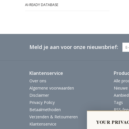
AI-READY DATABASE
Meld je aan voor onze nieuwsbrief:
Klantenservice
Produ
Over ons
Alle pro
Algemene voorwaarden
Nieuwe 
Disclaimer
Aanbied
Privacy Policy
Tags
Betaalmethoden
RSS-fee
Verzenden & Retourneren
YOUR PRIVA
Klantenservice