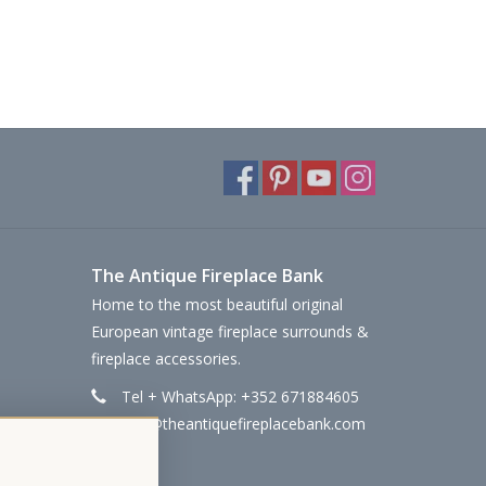
The Antique Fireplace Bank
Home to the most beautiful original
European vintage fireplace surrounds &
fireplace accessories.
Tel + WhatsApp: +352 671884605
info@theantiquefireplacebank.com