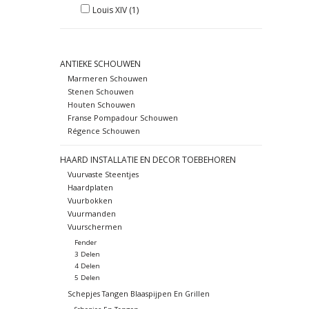
Louis XIV
(1)
ANTIEKE SCHOUWEN
Marmeren Schouwen
Stenen Schouwen
Houten Schouwen
Franse Pompadour Schouwen
Régence Schouwen
HAARD INSTALLATIE EN DECOR TOEBEHOREN
Vuurvaste Steentjes
Haardplaten
Vuurbokken
Vuurmanden
Vuurschermen
Fender
3 Delen
4 Delen
5 Delen
Schepjes Tangen Blaaspijpen En Grillen