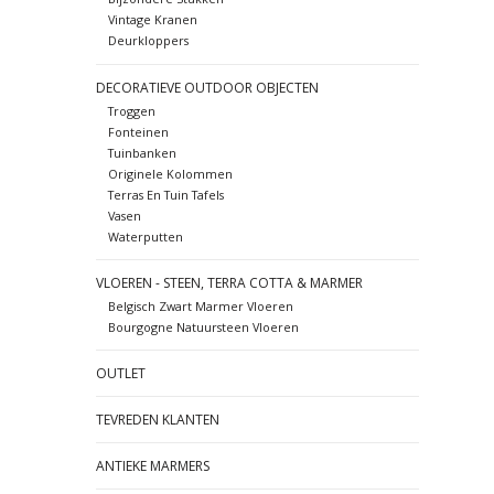
Vintage Kranen
Deurkloppers
DECORATIEVE OUTDOOR OBJECTEN
Troggen
Fonteinen
Tuinbanken
Originele Kolommen
Terras En Tuin Tafels
Vasen
Waterputten
VLOEREN - STEEN, TERRA COTTA & MARMER
Belgisch Zwart Marmer Vloeren
Bourgogne Natuursteen Vloeren
OUTLET
TEVREDEN KLANTEN
ANTIEKE MARMERS