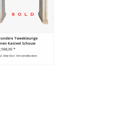
zondere Tweekleurige
enen Kasteel Schouw
.568,00 *
cl. btw Excl.
Verzendkosten