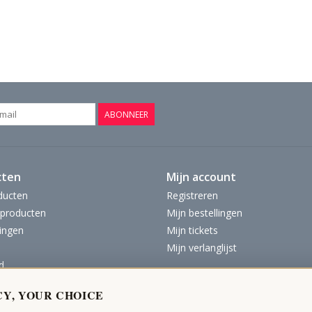
ABONNEER
cten
Mijn account
ducten
Registreren
producten
Mijn bestellingen
ingen
Mijn tickets
Mijn verlanglijst
d
CY, YOUR CHOICE