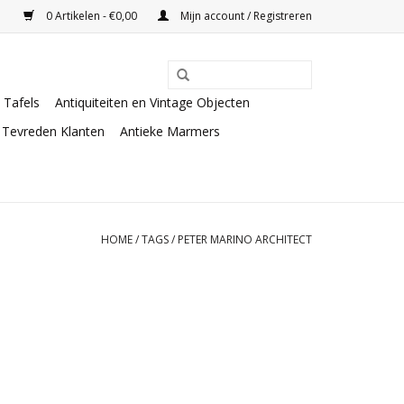
0 Artikelen - €0,00
Mijn account / Registreren
Tafels
Antiquiteiten en Vintage Objecten
Tevreden Klanten
Antieke Marmers
HOME
/
TAGS
/
PETER MARINO ARCHITECT