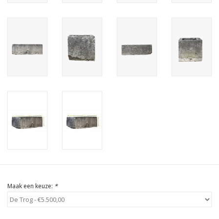
Cadeau Bonnen
Maak een keuze:
*