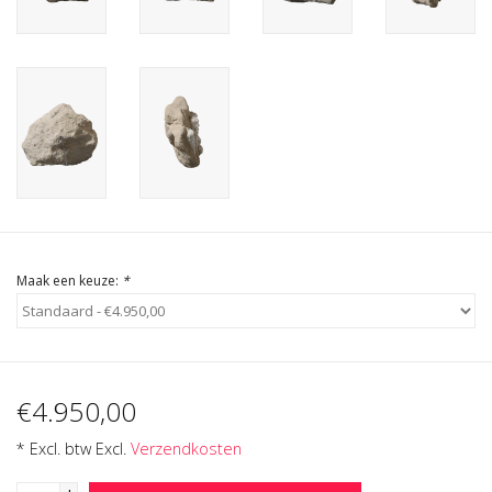
Cadeau Bonnen
Maak een keuze:
*
€4.950,00
* Excl. btw Excl.
Verzendkosten