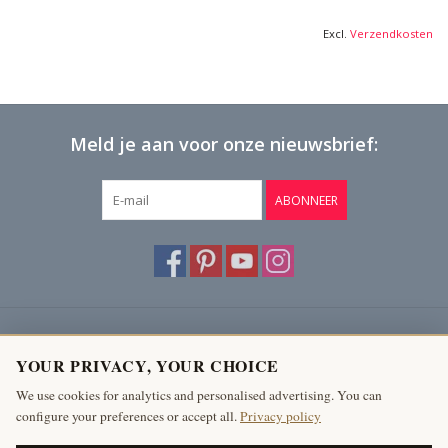
Excl.
Verzendkosten
Meld je aan voor onze nieuwsbrief:
ABONNEER
Klantenservice
YOUR PRIVACY, YOUR CHOICE
Producten
We use cookies for analytics and personalised advertising. You can
configure your preferences or accept all.
Privacy policy
Mijn account