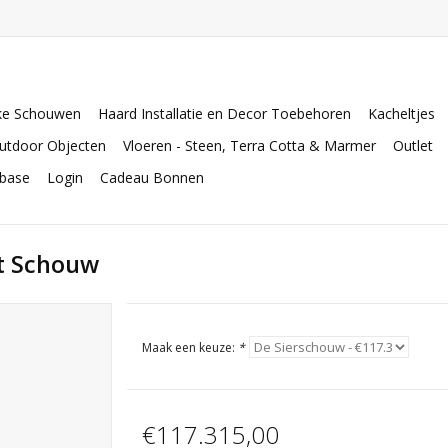
ke Schouwen
Haard Installatie en Decor Toebehoren
Kacheltjes
utdoor Objecten
Vloeren - Steen, Terra Cotta & Marmer
Outlet
abase
Login
Cadeau Bonnen
it Schouw
Maak een keuze:
*
€117.315,00