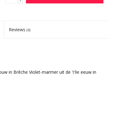
-
Reviews
(0)
houw in Brêche Violet-marmer uit de 19e eeuw in