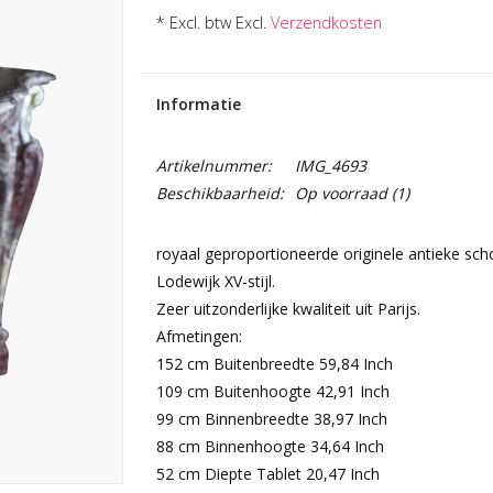
* Excl. btw Excl.
Verzendkosten
Informatie
Artikelnummer:
IMG_4693
Beschikbaarheid:
Op voorraad
(1)
royaal geproportioneerde originele antieke sc
Lodewijk XV-stijl.
Zeer uitzonderlijke kwaliteit uit Parijs.
Afmetingen:
152 cm Buitenbreedte 59,84 Inch
109 cm Buitenhoogte 42,91 Inch
99 cm Binnenbreedte 38,97 Inch
88 cm Binnenhoogte 34,64 Inch
52 cm Diepte Tablet 20,47 Inch