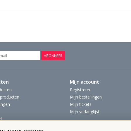
ABONNEER
cten
Mijn account
ducten
Registreren
producten
Mijn bestellingen
ingen
Mijn tickets
Mijn verlanglijst
d