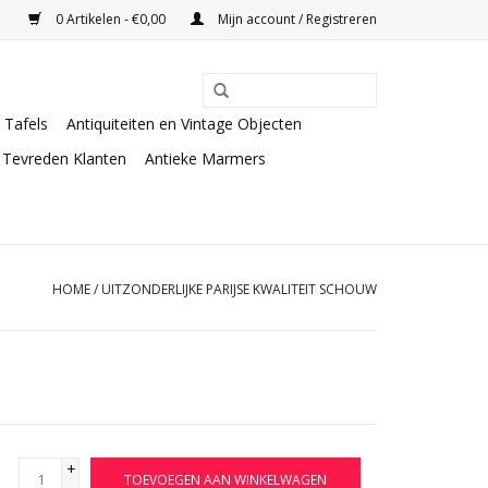
0 Artikelen - €0,00
Mijn account / Registreren
Tafels
Antiquiteiten en Vintage Objecten
Tevreden Klanten
Antieke Marmers
HOME
/
UITZONDERLIJKE PARIJSE KWALITEIT SCHOUW
+
TOEVOEGEN AAN WINKELWAGEN