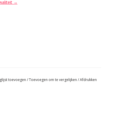
waliteit →
glijst toevoegen
/
Toevoegen om te vergelijken
/
Afdrukken