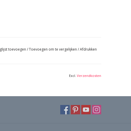
glijst toevoegen
/
Toevoegen om te vergelijken
/
Afdrukken
Excl.
Verzendkosten