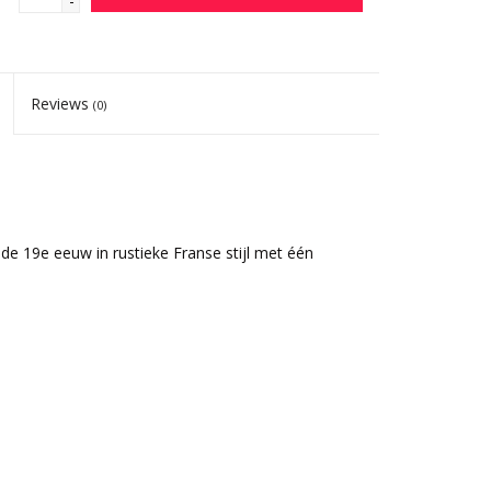
-
Reviews
(0)
 de 19e eeuw in rustieke Franse stijl met één