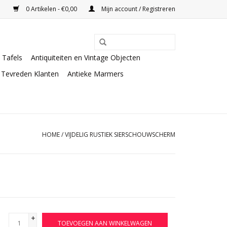
0 Artikelen - €0,00
Mijn account / Registreren
Tafels
Antiquiteiten en Vintage Objecten
Tevreden Klanten
Antieke Marmers
HOME
/
VIJDELIG RUSTIEK SIERSCHOUWSCHERM
+
TOEVOEGEN AAN WINKELWAGEN