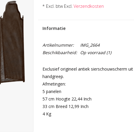
* Excl. btw Excl.
Verzendkosten
Informatie
Artikelnummer:
IMG_2664
Beschikbaarheid:
Op voorraad
(1)
Exclusief origineel antiek sierschouwscherm uit
handgreep.
Afmetingen:
5 panelen
57 cm Hoogte 22,44 Inch
33 cm Breed 12,99 Inch
4 Kg