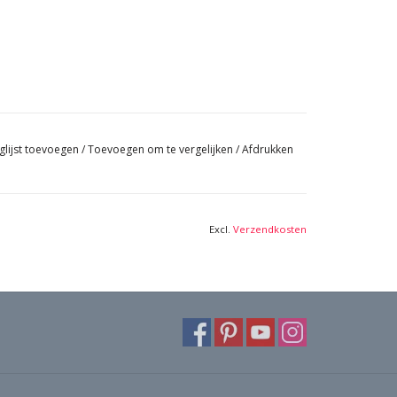
glijst toevoegen
/
Toevoegen om te vergelijken
/
Afdrukken
Excl.
Verzendkosten