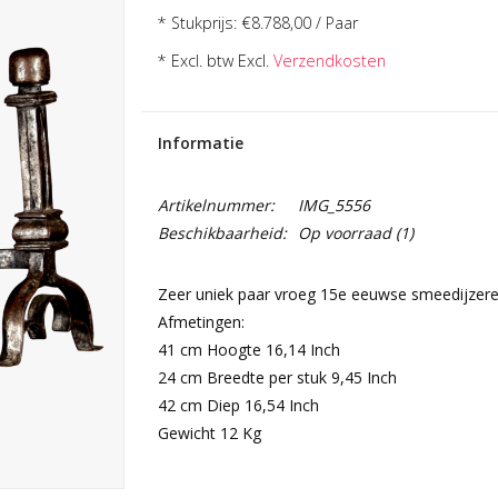
* Stukprijs: €8.788,00 / Paar
* Excl. btw Excl.
Verzendkosten
Informatie
Artikelnummer:
IMG_5556
Beschikbaarheid:
Op voorraad
(1)
Zeer uniek paar vroeg 15e eeuwse smeedijzeren
Afmetingen:
41 cm Hoogte 16,14 Inch
24 cm Breedte per stuk 9,45 Inch
42 cm Diep 16,54 Inch
Gewicht 12 Kg