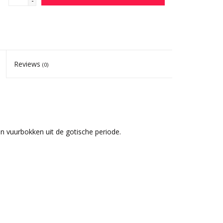
-
Reviews
(0)
 vuurbokken uit de gotische periode.