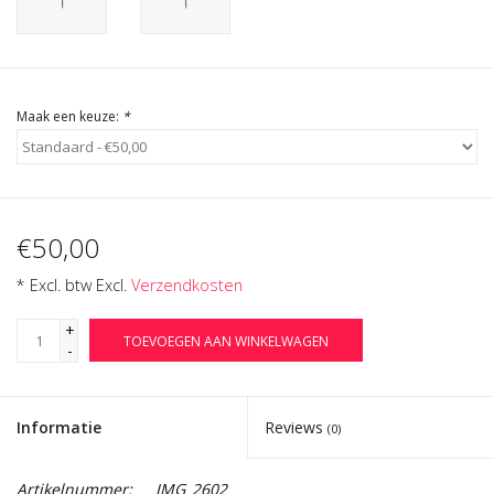
Cadeau Bonnen
Maak een keuze:
*
€50,00
* Excl. btw Excl.
Verzendkosten
+
TOEVOEGEN AAN WINKELWAGEN
-
Informatie
Reviews
(0)
Artikelnummer:
IMG_2602