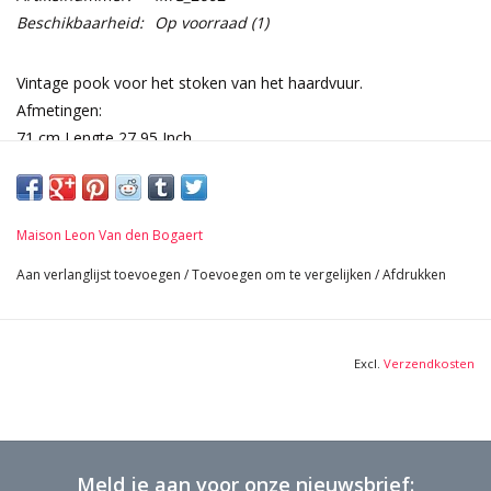
Beschikbaarheid:
Op voorraad
(1)
Vintage pook voor het stoken van het haardvuur.
Afmetingen:
71 cm Lengte 27,95 Inch
0,420 Kg
Maison Leon Van den Bogaert
Aan verlanglijst toevoegen
/
Toevoegen om te vergelijken
/
Afdrukken
Excl.
Verzendkosten
Meld je aan voor onze nieuwsbrief: