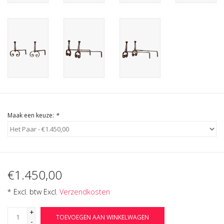
Cadeau Bonnen
Maak een keuze:
*
€1.450,00
* Excl. btw Excl.
Verzendkosten
+
TOEVOEGEN AAN WINKELWAGEN
-