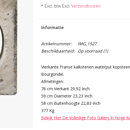
* Excl. btw Excl.
Verzendkosten
Informatie
Artikelnummer:
IMG_1527
Beschikbaarheid:
Op voorraad
(1)
Vierkante Franse kalkstenen waterput kopsteen o
Bourgondië.
Afmetingen:
76 cm Vierkant 29,92 Inch
59 cm Diameter 23,23 Inch
58 cm Buitenhoogte 22,83 Inch
377 Kg
Bekijk Hier De Volledige Foto Galerij In Hoge K