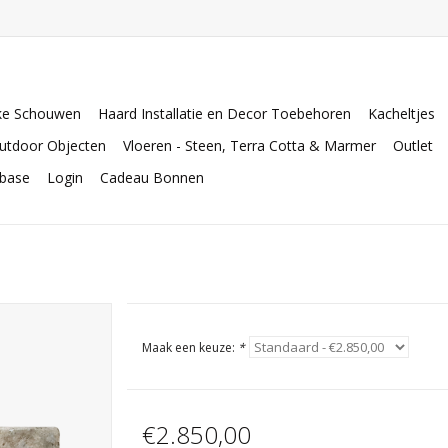
ke Schouwen
Haard Installatie en Decor Toebehoren
Kacheltjes
utdoor Objecten
Vloeren - Steen, Terra Cotta & Marmer
Outlet
abase
Login
Cadeau Bonnen
Maak een keuze:
*
€2.850,00