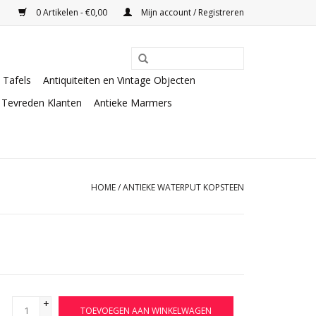
0 Artikelen - €0,00
Mijn account / Registreren
Tafels
Antiquiteiten en Vintage Objecten
Tevreden Klanten
Antieke Marmers
HOME
/
ANTIEKE WATERPUT KOPSTEEN
+
TOEVOEGEN AAN WINKELWAGEN