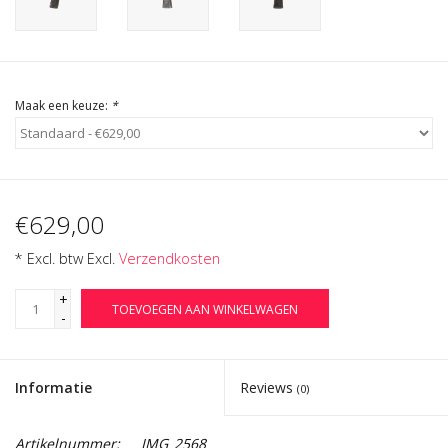
Cadeau Bonnen
Maak een keuze:
*
€629,00
* Excl. btw Excl.
Verzendkosten
+
TOEVOEGEN AAN WINKELWAGEN
-
Informatie
Reviews
(0)
Artikelnummer:
IMG_2568