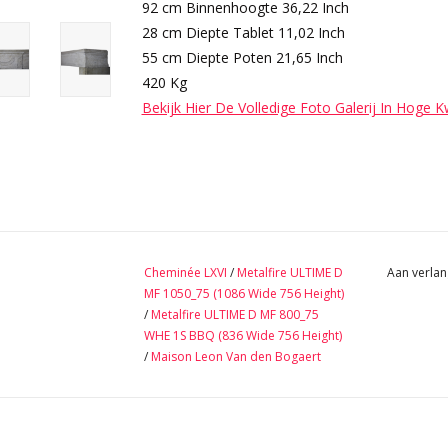
92 cm Binnenhoogte 36,22 Inch
28 cm Diepte Tablet 11,02 Inch
55 cm Diepte Poten 21,65 Inch
420 Kg
Bekijk Hier De Volledige Foto Galerij In Hoge K
Cheminée LXVI
/
Metalfire ULTIME D
Aan verlan
MF 1050_75 (1086 Wide 756 Height)
/
Metalfire ULTIME D MF 800_75
WHE 1S BBQ (836 Wide 756 Height)
/
Maison Leon Van den Bogaert