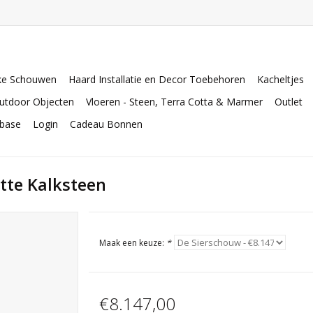
ke Schouwen
Haard Installatie en Decor Toebehoren
Kacheltjes
utdoor Objecten
Vloeren - Steen, Terra Cotta & Marmer
Outlet
abase
Login
Cadeau Bonnen
tte Kalksteen
Maak een keuze:
*
€8.147,00