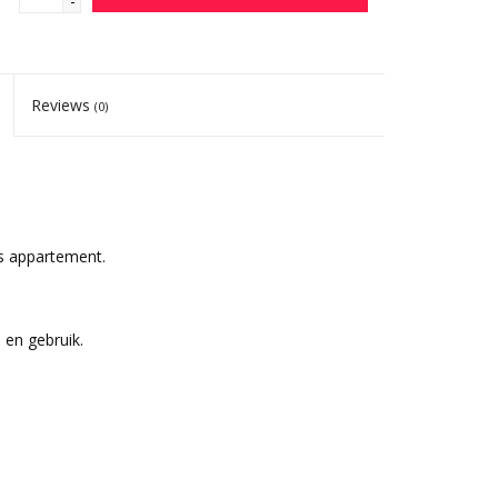
-
Reviews
(0)
js appartement.
 en gebruik.