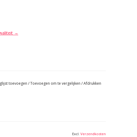
waliteit →
glijst toevoegen
/
Toevoegen om te vergelijken
/
Afdrukken
Excl.
Verzendkosten