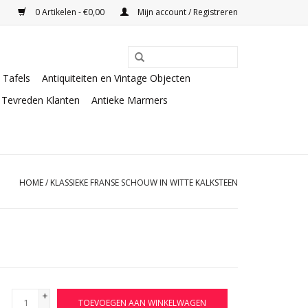
0 Artikelen - €0,00
Mijn account / Registreren
Tafels
Antiquiteiten en Vintage Objecten
Tevreden Klanten
Antieke Marmers
HOME
/
KLASSIEKE FRANSE SCHOUW IN WITTE KALKSTEEN
+
TOEVOEGEN AAN WINKELWAGEN