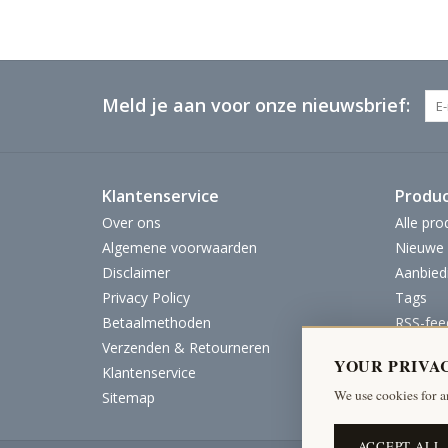
Meld je aan voor onze nieuwsbrief:
Klantenservice
Produ
Over ons
Alle pro
Algemene voorwaarden
Nieuwe 
Disclaimer
Aanbied
Privacy Policy
Tags
Betaalmethoden
RSS-fee
Verzenden & Retourneren
YOUR PRIVA
Klantenservice
We use cookies for a
Sitemap
ACCEPT ALL