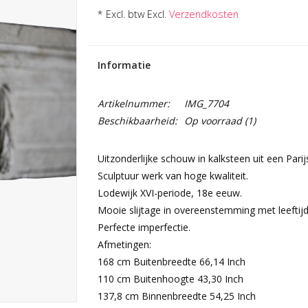
* Excl. btw Excl.
Verzendkosten
Informatie
Artikelnummer:
IMG_7704
Beschikbaarheid:
Op voorraad
(1)
Uitzonderlijke schouw in kalksteen uit een Pari
Sculptuur werk van hoge kwaliteit.
Lodewijk XVI-periode, 18e eeuw.
Mooie slijtage in overeenstemming met leeftijd
Perfecte imperfectie.
Afmetingen:
168 cm Buitenbreedte 66,14 Inch
110 cm Buitenhoogte 43,30 Inch
137,8 cm Binnenbreedte 54,25 Inch