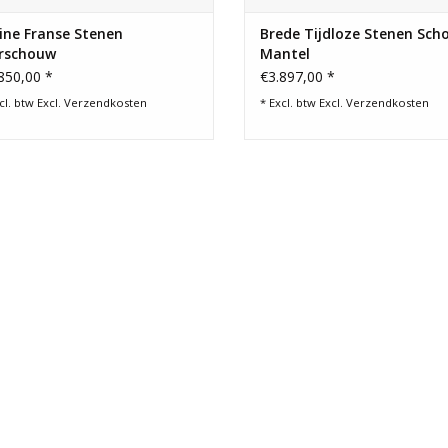
ine Franse Stenen
Brede Tijdloze Stenen Sch
erschouw
Mantel
850,00 *
€3.897,00 *
cl. btw Excl.
Verzendkosten
* Excl. btw Excl.
Verzendkosten