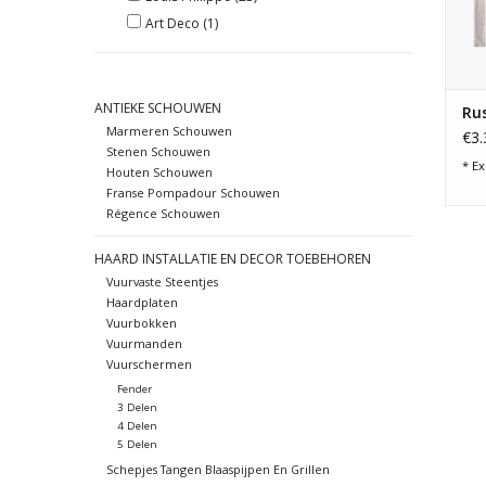
Art Deco
(1)
ANTIEKE SCHOUWEN
Ru
Marmeren Schouwen
€3.
Stenen Schouwen
* Ex
Houten Schouwen
Franse Pompadour Schouwen
Régence Schouwen
HAARD INSTALLATIE EN DECOR TOEBEHOREN
Vuurvaste Steentjes
Haardplaten
Vuurbokken
Vuurmanden
Vuurschermen
Fender
3 Delen
4 Delen
5 Delen
Schepjes Tangen Blaaspijpen En Grillen