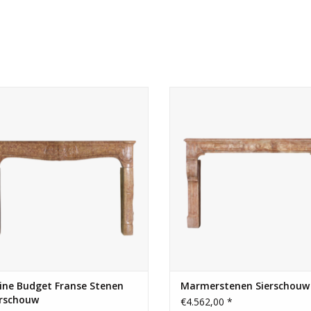
anse stenen sierschouw voor klein
Brede Franse schouw in marmer
budget.
TOEVOEGEN AAN WINKELWA
TOEVOEGEN AAN WINKELWAGEN
ine Budget Franse Stenen
Marmerstenen Sierschouw
erschouw
€4.562,00 *