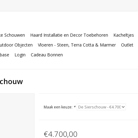
ke Schouwen
Haard Installatie en Decor Toebehoren
Kacheltjes
utdoor Objecten
Vloeren - Steen, Terra Cotta & Marmer
Outlet
abase
Login
Cadeau Bonnen
Schouw
Maak een keuze:
*
€4.700,00