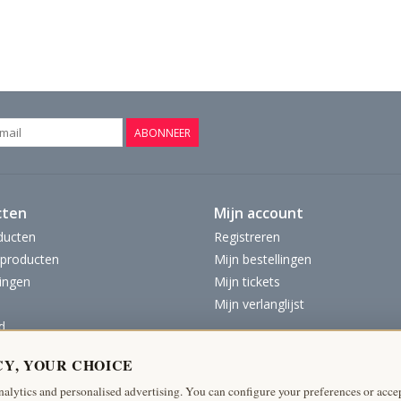
ABONNEER
cten
Mijn account
ducten
Registreren
producten
Mijn bestellingen
ingen
Mijn tickets
Mijn verlanglijst
d
CY, YOUR CHOICE
nalytics and personalised advertising. You can configure your preferences or accep