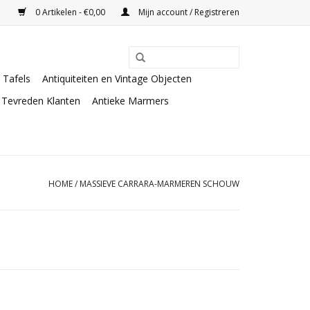
0 Artikelen - €0,00
Mijn account / Registreren
Tafels
Antiquiteiten en Vintage Objecten
Tevreden Klanten
Antieke Marmers
HOME
/
MASSIEVE CARRARA-MARMEREN SCHOUW