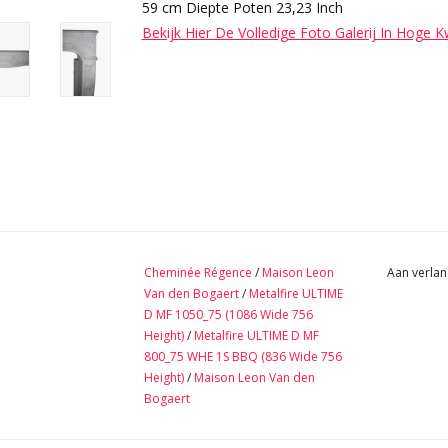
59 cm Diepte Poten 23,23 Inch
Bekijk Hier De Volledige Foto Galerij In Hoge K
Cheminée Régence
/
Maison Leon
Aan verlan
Van den Bogaert
/
Metalfire ULTIME
D MF 1050_75 (1086 Wide 756
Height)
/
Metalfire ULTIME D MF
800_75 WHE 1S BBQ (836 Wide 756
Height)
/
Maison Leon Van den
Bogaert