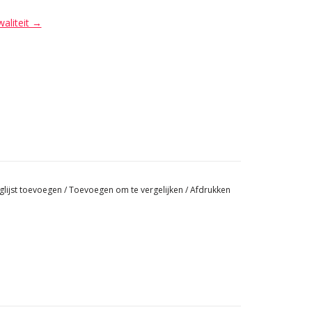
waliteit →
glijst toevoegen
/
Toevoegen om te vergelijken
/
Afdrukken