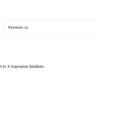
Reviews
(0)
 in 3 massieve blokken.