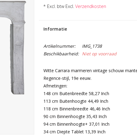
* Excl. btw Excl.
Verzendkosten
Informatie
Artikelnummer:
IMG_1738
Beschikbaarheid:
Niet op voorraad
Witte Carrara marmeren vintage schouw mantel
Regence-stijl, 19e eeuw.
Afmetingen:
148 cm Buitenbreedte 58,27 Inch
113 cm Buitenhoogte 44,49 Inch
118 cm Binnenbreedte 46,46 Inch
90 cm Binnenhoogte 35,43 Inch
94 cm Binnenhoogte+ 37,01 Inch
34 cm Diepte Tablet 13,39 Inch