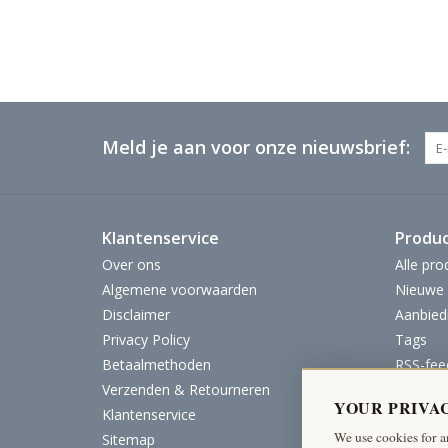
Meld je aan voor onze nieuwsbrief:
Klantenservice
Produ
Over ons
Alle pro
Algemene voorwaarden
Nieuwe 
Disclaimer
Aanbied
Privacy Policy
Tags
Betaalmethoden
RSS-fee
Verzenden & Retourneren
YOUR PRIVA
Klantenservice
We use cookies for a
Sitemap