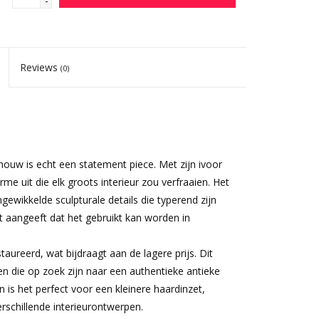
-
Reviews
(0)
w is echt een statement piece. Met zijn ivoor
me uit die elk groots interieur zou verfraaien. Het
ngewikkelde sculpturale details die typerend zijn
t aangeeft dat het gebruikt kan worden in
aureerd, wat bijdraagt ​​aan de lagere prijs. Dit
n die op zoek zijn naar een authentieke antieke
 is het perfect voor een kleinere haardinzet,
erschillende interieurontwerpen.