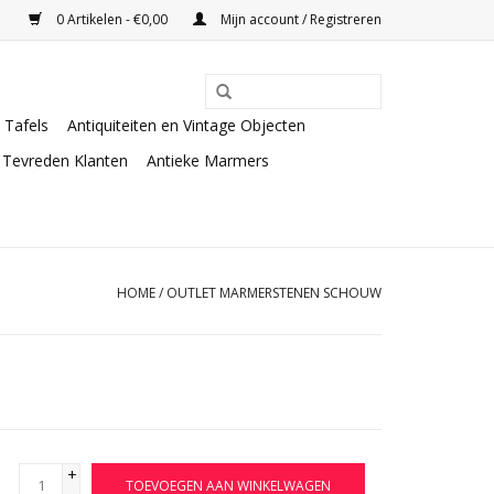
0 Artikelen - €0,00
Mijn account / Registreren
Tafels
Antiquiteiten en Vintage Objecten
Tevreden Klanten
Antieke Marmers
HOME
/
OUTLET MARMERSTENEN SCHOUW
+
TOEVOEGEN AAN WINKELWAGEN