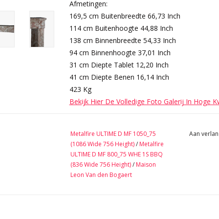
Afmetingen:
169,5 cm Buitenbreedte 66,73 Inch
114 cm Buitenhoogte 44,88 Inch
138 cm Binnenbreedte 54,33 Inch
94 cm Binnenhoogte 37,01 Inch
31 cm Diepte Tablet 12,20 Inch
41 cm Diepte Benen 16,14 Inch
423 Kg
Bekijk Hier De Volledige Foto Galerij In Hoge K
Metalfire ULTIME D MF 1050_75
Aan verlan
(1086 Wide 756 Height)
/
Metalfire
ULTIME D MF 800_75 WHE 1S BBQ
(836 Wide 756 Height)
/
Maison
Leon Van den Bogaert