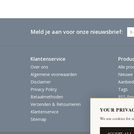
Meld je aan voor onze nieuwsbrief:
Klantenservice
Produ
Over ons
Alle pro
Algemene voorwaarden
Nieuwe 
Disclaimer
Aanbied
Privacy Policy
Tags
Betaalmethoden
RSS-fee
Verzenden & Retourneren
YOUR PRIVA
Klantenservice
We use cookies for a
Sitemap
ACCEPT ALL