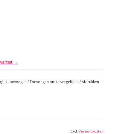
waliteit →
glijst toevoegen
/
Toevoegen om te vergelijken
/
Afdrukken
Excl.
Verzendkosten