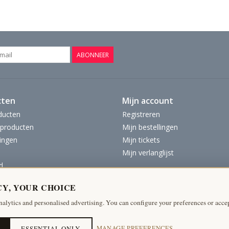
ABONNEER
cten
Mijn account
ducten
Registreren
producten
Mijn bestellingen
ingen
Mijn tickets
Mijn verlanglijst
d
CY, YOUR CHOICE
nalytics and personalised advertising. You can configure your preferences or accep
ESSENTIAL ONLY
MANAGE PREFERENCES