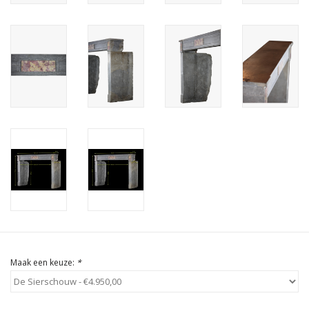
Cadeau Bonnen
Maak een keuze:
*