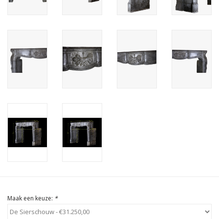
Cadeau Bonnen
Maak een keuze:
*