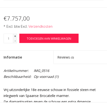
€7.757,00
* Excl. btw Excl.
Verzendkosten
+
TOEVOEGEN AAN WINKELWAGEN
-
Informatie
Reviews
(0)
Artikelnummer:
IMG_0516
Beschikbaarheid:
Op voorraad
(1)
Vrij uitzonderlijke 18e-eeuwse schouw in fossiele steen met
inlegwerk van Spaanse Brocatelle marmer.
De diamantpunten geven de schouw een extra dimensie.