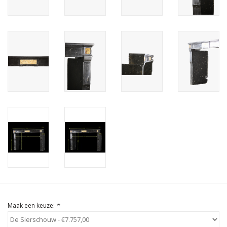
Cadeau Bonnen
Maak een keuze:
*