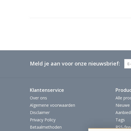
Meld je aan voor onze nieuwsbrief:
Klantenservice
Produ
Over ons
Alle pro
Algemene voorwaarden
Nieuwe 
Disclaimer
Aanbied
Privacy Policy
Tags
Betaalmethoden
RSS-fee