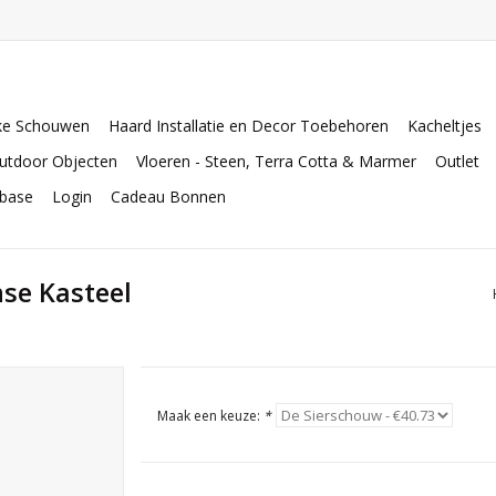
ke Schouwen
Haard Installatie en Decor Toebehoren
Kacheltjes
utdoor Objecten
Vloeren - Steen, Terra Cotta & Marmer
Outlet
abase
Login
Cadeau Bonnen
se Kasteel
Maak een keuze:
*