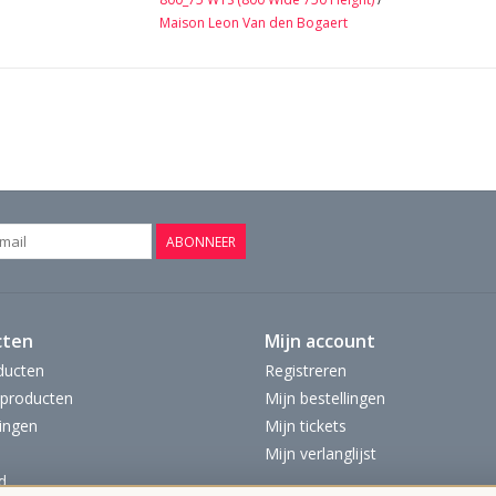
Maison Leon Van den Bogaert
ABONNEER
cten
Mijn account
ducten
Registreren
producten
Mijn bestellingen
ingen
Mijn tickets
Mijn verlanglijst
d