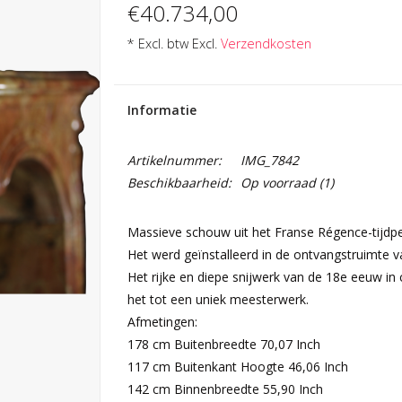
€40.734,00
* Excl. btw Excl.
Verzendkosten
Informatie
Artikelnummer:
IMG_7842
Beschikbaarheid:
Op voorraad
(1)
Massieve schouw uit het Franse Régence-tijdp
Het werd geïnstalleerd in de ontvangstruimte v
Het rijke en diepe snijwerk van de 18e eeuw i
het tot een uniek meesterwerk.
Afmetingen:
178 cm Buitenbreedte 70,07 Inch
117 cm Buitenkant Hoogte 46,06 Inch
142 cm Binnenbreedte 55,90 Inch