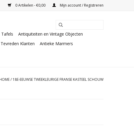
0 Artikelen - €0,00
Mijn account / Registreren
Tafels
Antiquiteiten en Vintage Objecten
Tevreden Klanten
Antieke Marmers
HOME
/
18E-EEUWSE TWEEKLEURIGE FRANSE KASTEEL SCHOUW