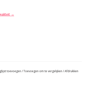
waliteit →
glijst toevoegen
/
Toevoegen om te vergelijken
/
Afdrukken