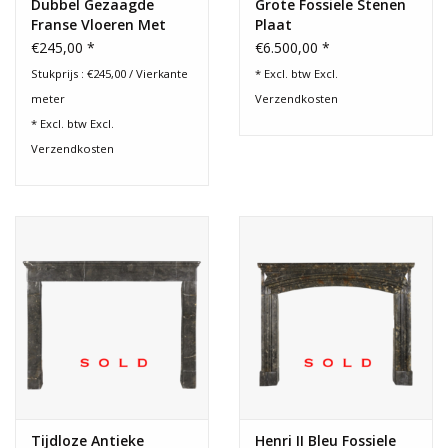
Dubbel Gezaagde
Grote Fossiele Stenen
Franse Vloeren Met
Plaat
Fossielen
€245,00 *
€6.500,00 *
Stukprijs : €245,00 / Vierkante
* Excl. btw Excl.
meter
Verzendkosten
* Excl. btw Excl.
Verzendkosten
Tijdloze Antieke
Henri II Bleu Fossiele