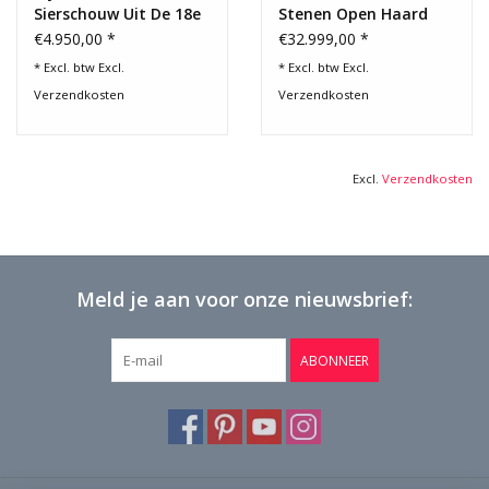
Sierschouw Uit De 18e
Stenen Open Haard
Eeuw
€4.950,00 *
€32.999,00 *
* Excl. btw Excl.
* Excl. btw Excl.
Verzendkosten
Verzendkosten
Excl.
Verzendkosten
Meld je aan voor onze nieuwsbrief:
ABONNEER