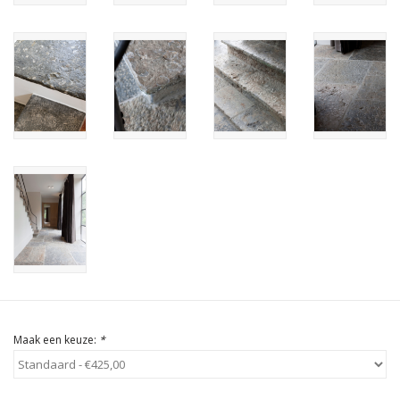
Cadeau Bonnen
Maak een keuze:
*