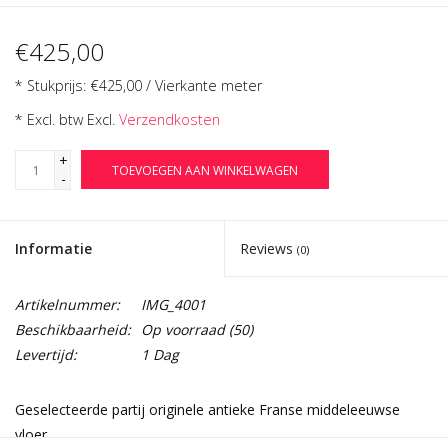
€425,00
* Stukprijs: €425,00 / Vierkante meter
* Excl. btw Excl.
Verzendkosten
+
TOEVOEGEN AAN WINKELWAGEN
-
Informatie
Reviews
(0)
Artikelnummer:
IMG_4001
Beschikbaarheid:
Op voorraad
(50)
Levertijd:
1 Dag
Geselecteerde partij originele antieke Franse middeleeuwse
vloer.