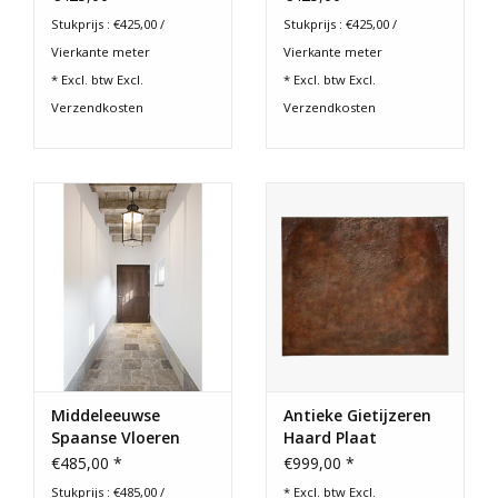
Stukprijs : €425,00 /
Stukprijs : €425,00 /
Cadeau Bonnen
Vierkante meter
Vierkante meter
* Excl. btw Excl.
* Excl. btw Excl.
Verzendkosten
Verzendkosten
Middeleeuwse
Antieke Gietijzeren
Spaanse Vloeren
Haard Plaat
€485,00 *
€999,00 *
Stukprijs : €485,00 /
* Excl. btw Excl.