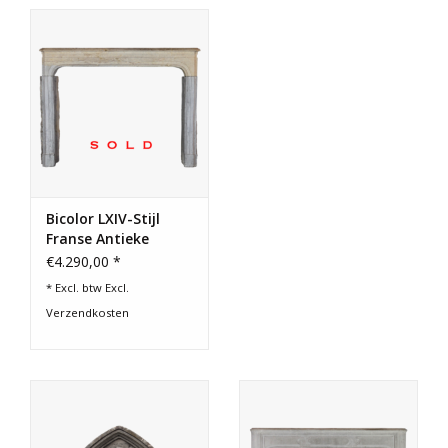
Bicolor LXIV-Stijl
Franse Antieke
Stenen Omlijsting
€4.290,00 *
* Excl. btw Excl.
Verzendkosten