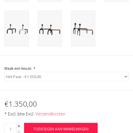
Cadeau Bonnen
Maak een keuze:
*
€1.350,00
* Excl. btw Excl.
Verzendkosten
+
TOEVOEGEN AAN WINKELWAGEN
-