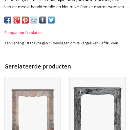
van de meest karaktervolle en kleurrijke Franse marmersoorten.
Het levendige spel van diepe grijstinten, warme roodbruine
aders, witte accenten en subtiele schakeringen creëert een
expressieve maar elegante uitstraling.
Pompadour fireplaces
Onder natuurlijk of kunstlicht toont het gepolijste oppervlak een
Aan verlanglijst toevoegen
/
Toevoegen om te vergelijken
/
Afdrukken
prachtige glans, die de ruimte vult met een warme en luxueuze
ambiance. Dit is marmer dat leeft — met diepte, beweging en
een uitgesproken Franse signatuur.
Gerelateerde producten
Bois Jourdan marmer werd door de geschiedenis heen hoog
gewaardeerd. Zo werd het gebruikt voor het
historische Buffet
van het Gare Saint-Lazare in Parijs
en voor elementen in het
MET Theatre in New York
— een bewijs van zijn prestige en
authenticiteit.
De verfijnde Pompadour-lijnen, met een sierlijke boog,
decoratief middenmedaillon en elegante verticale panelen,
maken dit een tijdloos stuk dat zich moeiteloos laat combineren