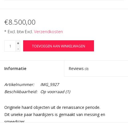
€8.500,00
* Excl. btw Excl.
Verzendkosten
+
TOEVOEGEN AAN WINKELWAGEN
-
Informatie
Reviews
(0)
Artikelnummer:
IMG_5927
Beschikbaarheid:
Op voorraad
(1)
Originele haard objecten uit de renaissance periode.
Dit unieke paar haardijzers is gemaakt van messing en
smeedijzer.