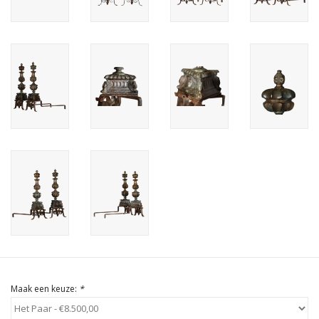
Cadeau Bonnen
Maak een keuze:
*