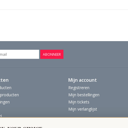
ABONNEER
cten
Mijn account
ducten
Registreren
producten
Mijn bestellingen
ingen
Mijn tickets
Mijn verlanglijst
d