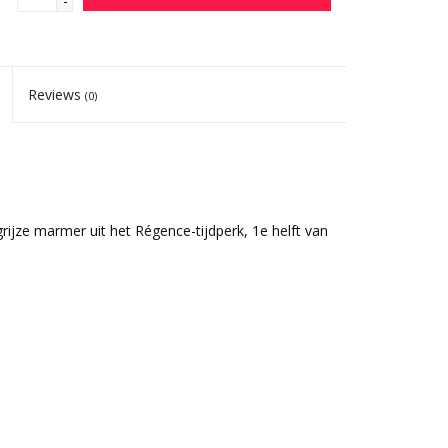
-
Reviews
(0)
ijze marmer uit het Régence-tijdperk, 1e helft van