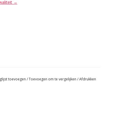
waliteit →
glijst toevoegen
/
Toevoegen om te vergelijken
/
Afdrukken