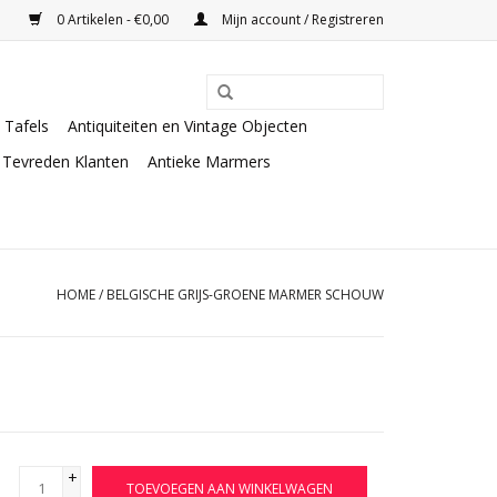
0 Artikelen - €0,00
Mijn account / Registreren
Tafels
Antiquiteiten en Vintage Objecten
Tevreden Klanten
Antieke Marmers
HOME
/
BELGISCHE GRIJS-GROENE MARMER SCHOUW
+
TOEVOEGEN AAN WINKELWAGEN