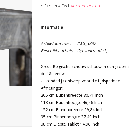
* Excl. btw Excl.
Verzendkosten
Informatie
Artikelnummer:
IMG_3237
Beschikbaarheid:
Op voorraad
(1)
Grote Belgische schouw schouw in een groen-gr
de 18e eeuw.
Uitzonderlijk ontwerp voor die tijdsperiode.
Afmetingen:
205 cm Buitenbreedte 80,71 Inch
118 cm Buitenhoogte 46,46 Inch
152 cm Binnenbreedte 59,84 Inch
95 cm Binnenhoogte 37,40 Inch
38 cm Diepte Tablet 14,96 Inch