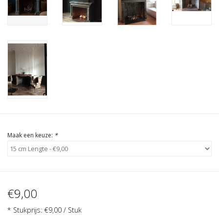
Cadeau Bonnen
Maak een keuze:
*
€9,00
* Stukprijs: €9,00 / Stuk