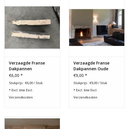
Verzaagde Franse
Verzaagde Franse
Dakpannen
Dakpannen Oude
Kanten
€6,00 *
€9,00 *
Stukprijs : €6,00 / Stuk
Stukprijs : €9,00 / Stuk
* Excl. btw Excl.
* Excl. btw Excl.
Verzendkosten
Verzendkosten