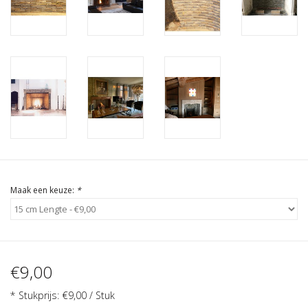
Cadeau Bonnen
Maak een keuze:
*
€9,00
* Stukprijs: €9,00 / Stuk