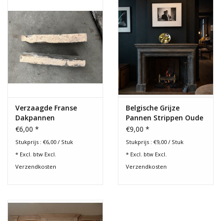
Verzaagde Franse
Belgische Grijze
Dakpannen
Pannen Strippen Oude
Kanten
€6,00 *
€9,00 *
Stukprijs : €6,00 / Stuk
Stukprijs : €9,00 / Stuk
* Excl. btw Excl.
* Excl. btw Excl.
Verzendkosten
Verzendkosten