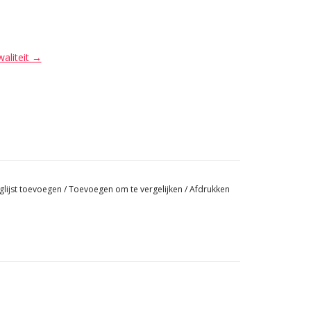
waliteit →
glijst toevoegen
/
Toevoegen om te vergelijken
/
Afdrukken