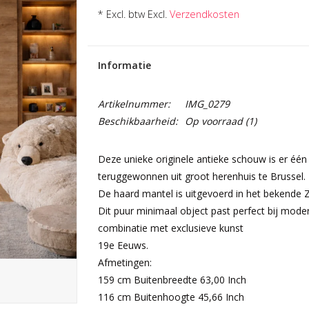
* Excl. btw Excl.
Verzendkosten
Informatie
Artikelnummer:
IMG_0279
Beschikbaarheid:
Op voorraad
(1)
Deze unieke originele antieke schouw is er één
teruggewonnen uit groot herenhuis te Brussel.
De haard mantel is uitgevoerd in het bekende
Dit puur minimaal object past perfect bij moder
combinatie met exclusieve kunst
19e Eeuws.
Afmetingen:
159 cm Buitenbreedte 63,00 Inch
116 cm Buitenhoogte 45,66 Inch