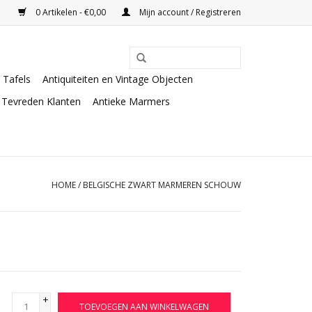
0 Artikelen - €0,00
Mijn account / Registreren
Tafels
Antiquiteiten en Vintage Objecten
Tevreden Klanten
Antieke Marmers
HOME
/
BELGISCHE ZWART MARMEREN SCHOUW
+
TOEVOEGEN AAN WINKELWAGEN