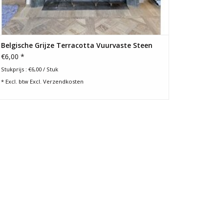
Belgische Grijze Terracotta Vuurvaste Steen
€6,00 *
Stukprijs : €6,00 / Stuk
* Excl. btw Excl.
Verzendkosten