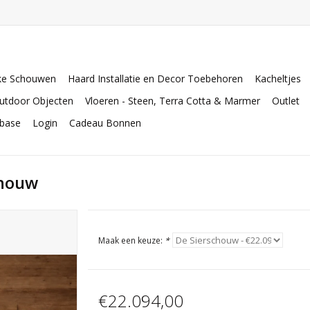
ke Schouwen
Haard Installatie en Decor Toebehoren
Kacheltjes
utdoor Objecten
Vloeren - Steen, Terra Cotta & Marmer
Outlet
abase
Login
Cadeau Bonnen
chouw
Maak een keuze:
*
€22.094,00