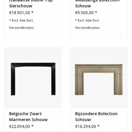
Sierschouw
Schouw
€18.901,00 *
€9.500,00 *
* Excl. btw Excl.
* Excl. btw Excl.
Verzendkosten
Verzendkosten
Belgische Zwart
Bijzondere Bolection
Marmeren Schouw
Schouw
€22.094,00 *
€16.294,00 *