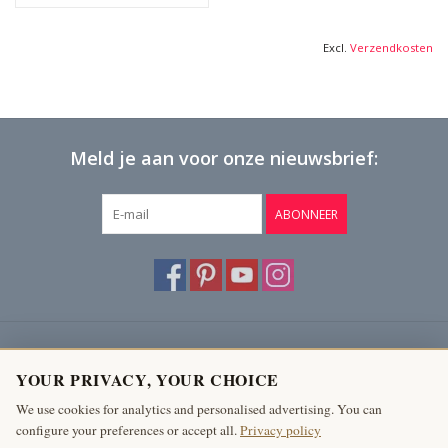
Excl.
Verzendkosten
Meld je aan voor onze nieuwsbrief:
ABONNEER
Klantenservice
YOUR PRIVACY, YOUR CHOICE
Producten
We use cookies for analytics and personalised advertising. You can
configure your preferences or accept all.
Privacy policy
Mijn account