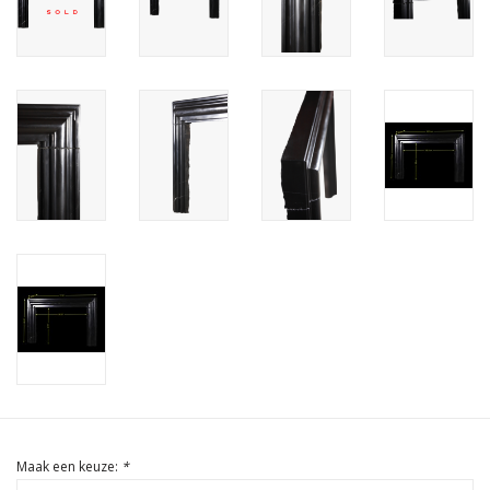
Cadeau Bonnen
Maak een keuze:
*