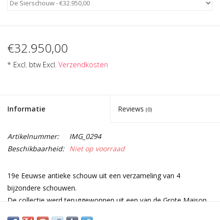
€32.950,00
* Excl. btw Excl.
Verzendkosten
Informatie
Reviews
(0)
Artikelnummer:
IMG_0294
Beschikbaarheid:
Niet op voorraad
19e Eeuwse antieke schouw uit een verzameling van 4
bijzondere schouwen.
De collectie werd teruggewonnen uit een van de Grote Maison
de Maitre huizen in Brussel.