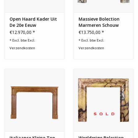
Open Haard Kader Uit
Massieve Bolection
De 20e Eeuw
Marmeren Schouw
€12.970,00 *
€13.750,00 *
* Excl. btw Excl.
* Excl. btw Excl.
Verzendkosten
Verzendkosten
Italiaanse Kleine Top
Weelderige Bolection-