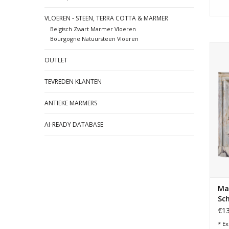
VLOEREN - STEEN, TERRA COTTA & MARMER
Belgisch Zwart Marmer Vloeren
Bourgogne Natuursteen Vloeren
Mass
voo
OUTLET
TEVREDEN KLANTEN
ANTIEKE MARMERS
AI-READY DATABASE
Ma
Sc
€13
* Ex