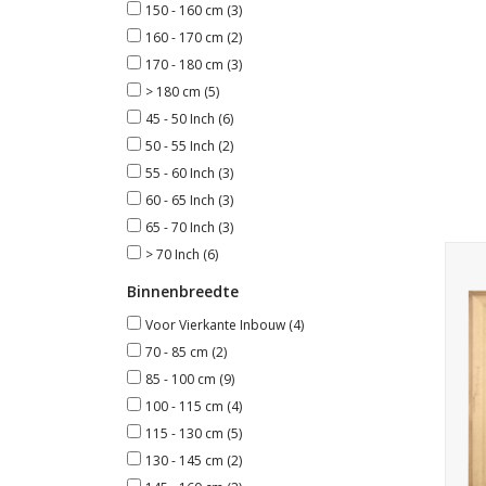
150 - 160 cm
(3)
160 - 170 cm
(2)
170 - 180 cm
(3)
> 180 cm
(5)
45 - 50 Inch
(6)
50 - 55 Inch
(2)
55 - 60 Inch
(3)
60 - 65 Inch
(3)
65 - 70 Inch
(3)
Hou
> 70 Inch
(6)
Binnenbreedte
Voor Vierkante Inbouw
(4)
70 - 85 cm
(2)
85 - 100 cm
(9)
100 - 115 cm
(4)
115 - 130 cm
(5)
130 - 145 cm
(2)