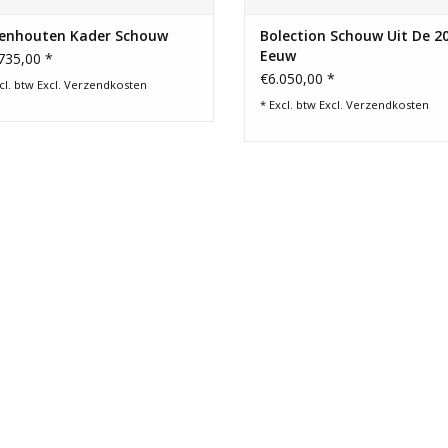
kenhouten Kader Schouw
Bolection Schouw Uit De 2
Eeuw
735,00 *
€6.050,00 *
cl. btw Excl.
Verzendkosten
* Excl. btw Excl.
Verzendkosten