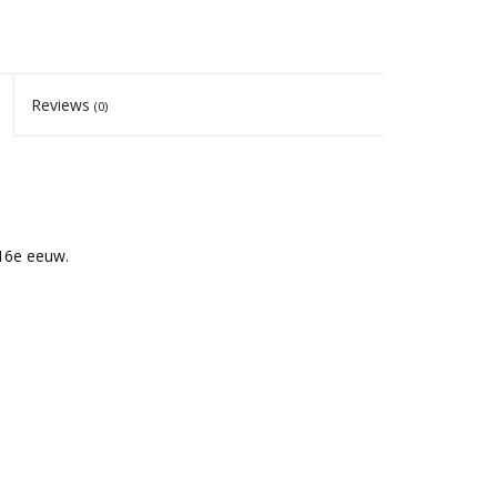
Reviews
(0)
 16e eeuw.