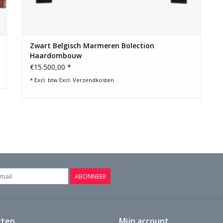
Zwart Belgisch Marmeren Bolection
Haardombouw
€15.500,00 *
* Excl. btw Excl.
Verzendkosten
ABONNEER
cten
Mijn account