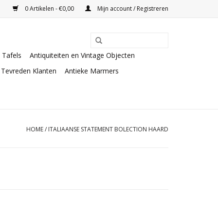
0 Artikelen - €0,00
Mijn account / Registreren
Tafels
Antiquiteiten en Vintage Objecten
Tevreden Klanten
Antieke Marmers
HOME
/
ITALIAANSE STATEMENT BOLECTION HAARD