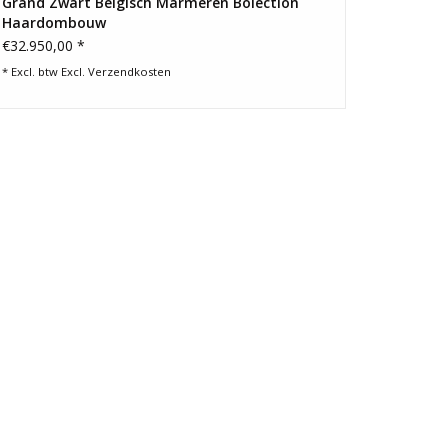
Grand Zwart Belgisch Marmeren Bolection
Haardombouw
€32.950,00 *
* Excl. btw Excl.
Verzendkosten