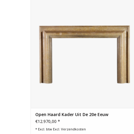
wonen.
TOEVOEGEN AAN WINKELWAGEN
Open Haard Kader Uit De 20e Eeuw
€12.970,00 *
* Excl. btw Excl.
Verzendkosten