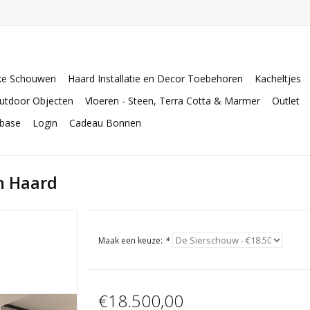
ke Schouwen
Haard Installatie en Decor Toebehoren
Kacheltjes
utdoor Objecten
Vloeren - Steen, Terra Cotta & Marmer
Outlet
abase
Login
Cadeau Bonnen
n Haard
Maak een keuze:
*
€18.500,00