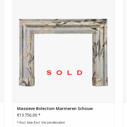
hout of gas gestookt.
Massieve Bolection Marmeren Schouw
€13.750,00 *
* Excl. btw Excl.
Verzendkosten