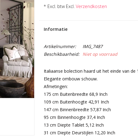
* Excl. btw Excl.
Verzendkosten
Informatie
Artikelnummer:
IMG_7487
Beschikbaarheid:
Niet op voorraad
Italiaanse bolection haard uit het einde van de
Elegante ombouw schouw.
Afmetingen:
175 cm Buitenbreedte 68,9 Inch
109 cm Buitenhoogte 42,91 Inch
147 cm Binnenbreedte 57,87 Inch
95 cm Binnenhoogte 37,4 Inch
13 cm Diepte Tablet 5,12 Inch
31 cm Diepte Deurstijlen 12,20 Inch