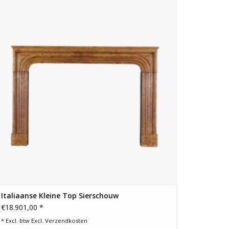
interieur inrichting met een mooie haard.
TOEVOEGEN AAN WINKELWAGEN
Italiaanse Kleine Top Sierschouw
€18.901,00 *
* Excl. btw Excl.
Verzendkosten