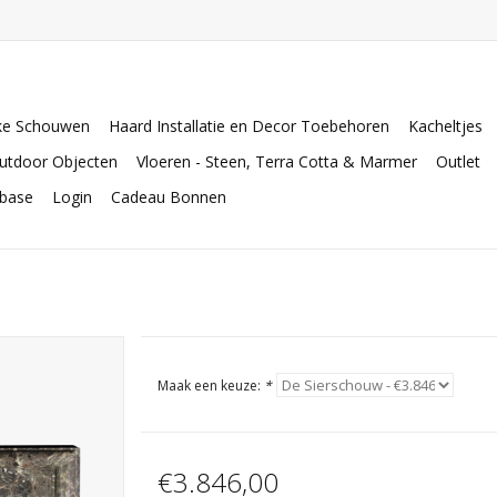
ke Schouwen
Haard Installatie en Decor Toebehoren
Kacheltjes
utdoor Objecten
Vloeren - Steen, Terra Cotta & Marmer
Outlet
abase
Login
Cadeau Bonnen
Maak een keuze:
*
€3.846,00