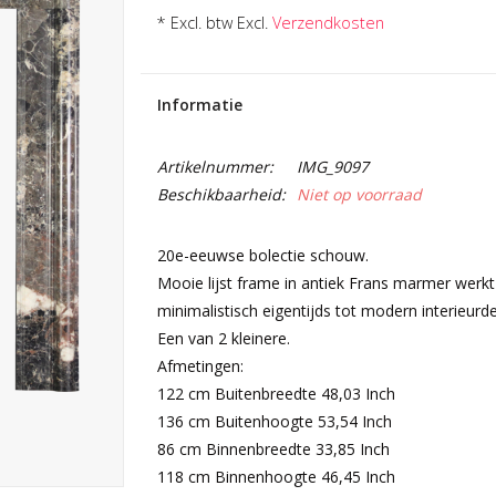
* Excl. btw Excl.
Verzendkosten
Informatie
Artikelnummer:
IMG_9097
Beschikbaarheid:
Niet op voorraad
20e-eeuwse bolectie schouw.
Mooie lijst frame in antiek Frans marmer werkt 
minimalistisch eigentijds tot modern interieurde
Een van 2 kleinere.
Afmetingen:
122 cm Buitenbreedte 48,03 Inch
136 cm Buitenhoogte 53,54 Inch
86 cm Binnenbreedte 33,85 Inch
118 cm Binnenhoogte 46,45 Inch