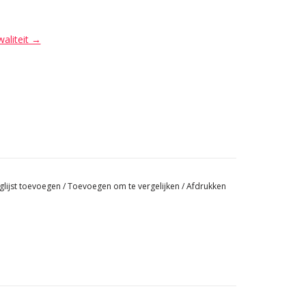
waliteit →
glijst toevoegen
/
Toevoegen om te vergelijken
/
Afdrukken