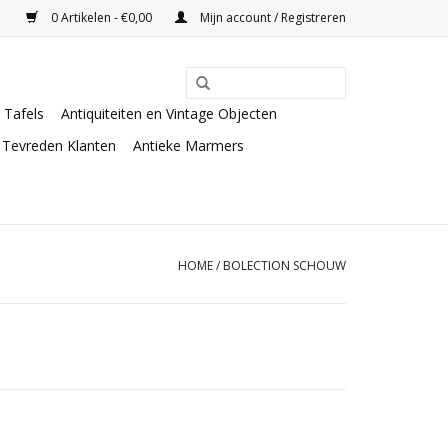
0 Artikelen - €0,00
Mijn account / Registreren
Tafels
Antiquiteiten en Vintage Objecten
Tevreden Klanten
Antieke Marmers
HOME
/
BOLECTION SCHOUW