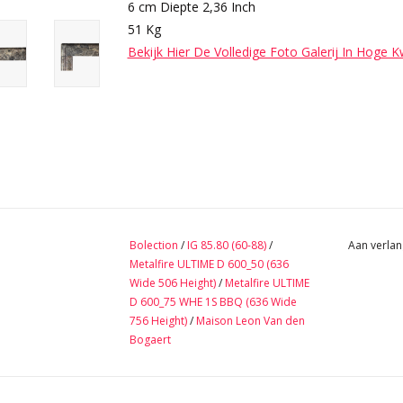
6 cm Diepte 2,36 Inch
51 Kg
Bekijk Hier De Volledige Foto Galerij In Hoge K
Bolection
/
IG 85.80 (60-88)
/
Aan verlan
Metalfire ULTIME D 600_50 (636
Wide 506 Height)
/
Metalfire ULTIME
D 600_75 WHE 1S BBQ (636 Wide
756 Height)
/
Maison Leon Van den
Bogaert