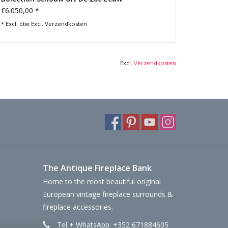
€6.050,00 *
* Excl. btw Excl.
Verzendkosten
Excl.
Verzendkosten
The Antique Fireplace Bank
Home to the most beautiful original
European vintage fireplace surrounds &
fireplace accessories.
Tel + WhatsApp: +352 671884605