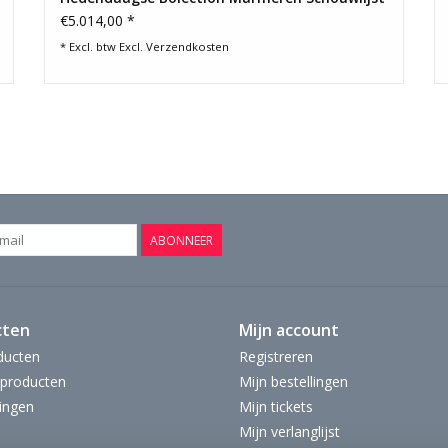
€5.014,00 *
* Excl. btw Excl.
Verzendkosten
ABONNEER
cten
Mijn account
ducten
Registreren
producten
Mijn bestellingen
ingen
Mijn tickets
Mijn verlanglijst