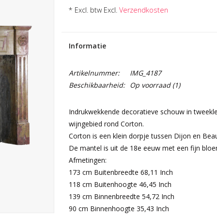
* Excl. btw Excl.
Verzendkosten
Informatie
Artikelnummer:
IMG_4187
Beschikbaarheid:
Op voorraad
(1)
Indrukwekkende decoratieve schouw in tweekle
wijngebied rond Corton.
Corton is een klein dorpje tussen Dijon en Bea
De mantel is uit de 18e eeuw met een fijn blo
Afmetingen:
173 cm Buitenbreedte 68,11 Inch
118 cm Buitenhoogte 46,45 Inch
139 cm Binnenbreedte 54,72 Inch
90 cm Binnenhoogte 35,43 Inch