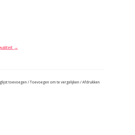
waliteit →
glijst toevoegen
/
Toevoegen om te vergelijken
/
Afdrukken