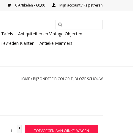
0 Artikelen - €0,00
Mijn account / Registreren
Tafels
Antiquiteiten en Vintage Objecten
Tevreden Klanten
Antieke Marmers
HOME
/
BIJZONDERE BICOLOR TIJDLOZE SCHOUW
+
TOEVOEGEN AAN WINKELWAGEN