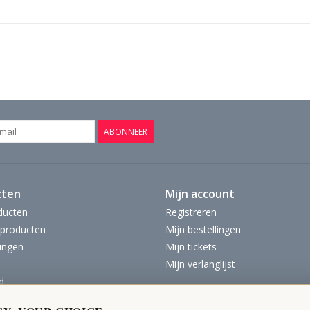
ABONNEER
cten
Mijn account
ducten
Registreren
producten
Mijn bestellingen
ingen
Mijn tickets
Mijn verlanglijst
d