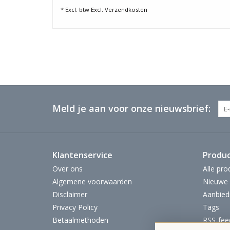
* Excl. btw Excl.
Verzendkosten
Meld je aan voor onze nieuwsbrief:
Klantenservice
Produ
Over ons
Alle pro
Algemene voorwaarden
Nieuwe 
Disclaimer
Aanbied
Privacy Policy
Tags
Betaalmethoden
RSS-fee