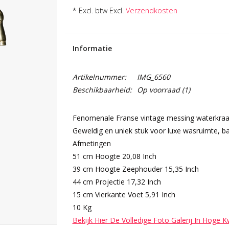
* Excl. btw Excl.
Verzendkosten
Informatie
Artikelnummer:
IMG_6560
Beschikbaarheid:
Op voorraad
(1)
Fenomenale Franse vintage messing waterkraa
Geweldig en uniek stuk voor luxe wasruimte, ba
Afmetingen
51 cm Hoogte 20,08 Inch
39 cm Hoogte Zeephouder 15,35 Inch
44 cm Projectie 17,32 Inch
15 cm Vierkante Voet 5,91 Inch
10 Kg
Bekijk Hier De Volledige Foto Galerij In Hoge K