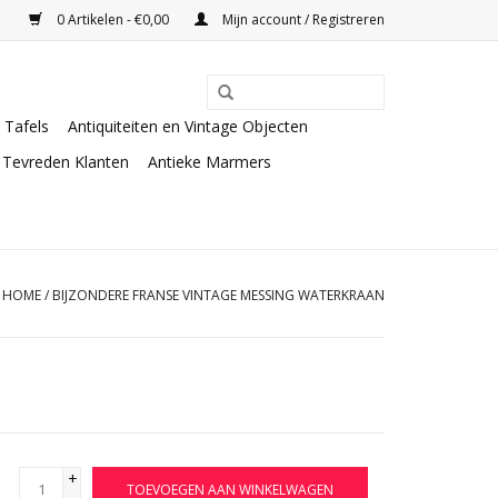
0 Artikelen - €0,00
Mijn account / Registreren
Tafels
Antiquiteiten en Vintage Objecten
Tevreden Klanten
Antieke Marmers
HOME
/
BIJZONDERE FRANSE VINTAGE MESSING WATERKRAAN
+
TOEVOEGEN AAN WINKELWAGEN