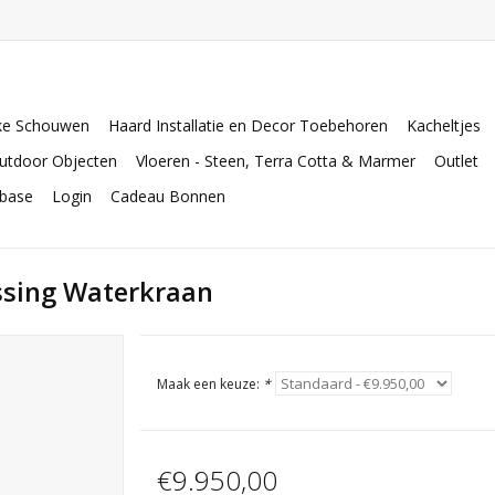
ke Schouwen
Haard Installatie en Decor Toebehoren
Kacheltjes
utdoor Objecten
Vloeren - Steen, Terra Cotta & Marmer
Outlet
abase
Login
Cadeau Bonnen
ssing Waterkraan
Maak een keuze:
*
€9.950,00