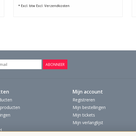
* Excl. btw Excl.
Verzendkosten
ABONNEER
cten
Mijn account
ducten
Registreren
producten
Mijn bestellingen
ingen
Mijn tickets
Mijn verlanglijst
d