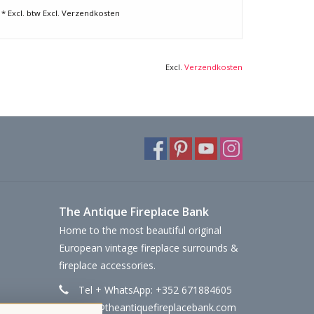
* Excl. btw Excl.
Verzendkosten
Excl.
Verzendkosten
The Antique Fireplace Bank
Home to the most beautiful original
European vintage fireplace surrounds &
fireplace accessories.
Tel + WhatsApp: +352 671884605
info@theantiquefireplacebank.com