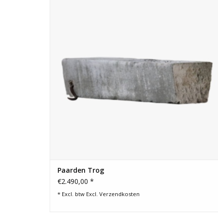
TOEVOEGEN AAN WINKELWAGEN
Paarden Trog
€2.490,00 *
* Excl. btw Excl.
Verzendkosten