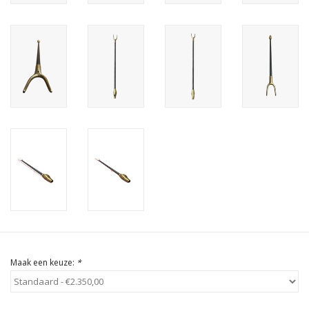
Cadeau Bonnen
Maak een keuze:
*