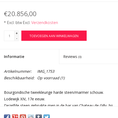
€20.856,00
* Excl. btw Excl.
Verzendkosten
+
TOEVOEGEN AAN WINKELWAGEN
-
Informatie
Reviews
(0)
Artikelnummer:
IMG_1753
Beschikbaarheid:
Op voorraad
(1)
Bourgondische tweekleurige harde steen/marmer schouw.
Lodewijk XIV, 17e eeuw.
Dezelfde steen gebruikte men in de bar van Chateau de Gilly, bij
Dijon.