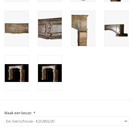
Cadeau Bonnen
Maak een keuze:
*