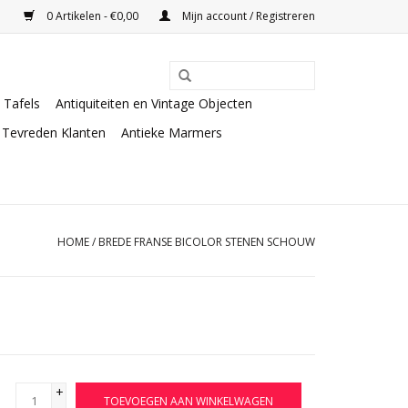
0 Artikelen - €0,00
Mijn account / Registreren
Tafels
Antiquiteiten en Vintage Objecten
Tevreden Klanten
Antieke Marmers
HOME
/
BREDE FRANSE BICOLOR STENEN SCHOUW
+
TOEVOEGEN AAN WINKELWAGEN