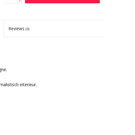
-
Reviews
(0)
gne.
alistisch interieur.