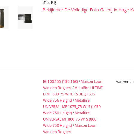
312 Kg
Bekijk Hier De Volledige Foto Galerij In Hoge K
IG 100.155 (139-163)
/
Maison Leon
Aan verlan
Van den Bogaert
/
Metalfire ULTIME
D MF 800_75 WHE 1S BBQ (836
Wide 756 Height)
/
Metalfire
UNIVERSAL MF 1075_75 W1S (1050
Wide 750 Height)
/
Metalfire
UNIVERSAL MF 800_75 W1S (800
Wide 750 Height)
/
Maison Leon
Van den Bogaert