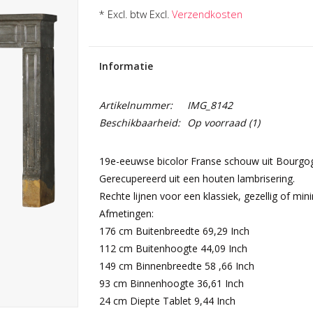
* Excl. btw Excl.
Verzendkosten
Informatie
Artikelnummer:
IMG_8142
Beschikbaarheid:
Op voorraad
(1)
19e-eeuwse bicolor Franse schouw uit Bourgo
Gerecupereerd uit een houten lambrisering.
Rechte lijnen voor een klassiek, gezellig of minim
Afmetingen:
176 cm Buitenbreedte 69,29 Inch
112 cm Buitenhoogte 44,09 Inch
149 cm Binnenbreedte 58 ,66 Inch
93 cm Binnenhoogte 36,61 Inch
24 cm Diepte Tablet 9,44 Inch