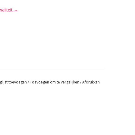
waliteit →
glijst toevoegen
/
Toevoegen om te vergelijken
/
Afdrukken