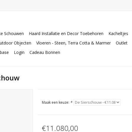
ke Schouwen
Haard Installatie en Decor Toebehoren
Kacheltjes
utdoor Objecten
Vloeren - Steen, Terra Cotta & Marmer
Outlet
abase
Login
Cadeau Bonnen
Schouw
Maak een keuze:
*
€11.080,00