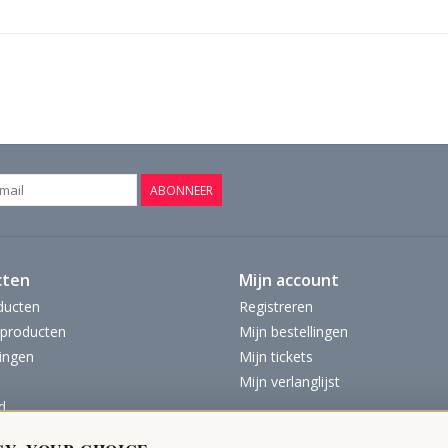
ABONNEER
cten
Mijn account
ducten
Registreren
producten
Mijn bestellingen
ingen
Mijn tickets
Mijn verlanglijst
d