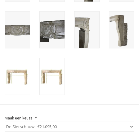
Cadeau Bonnen
Maak een keuze:
*