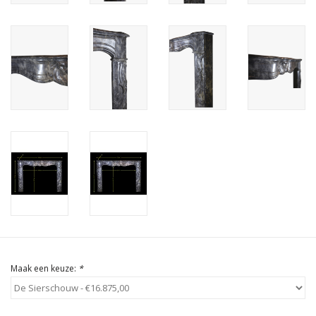
Cadeau Bonnen
Maak een keuze:
*