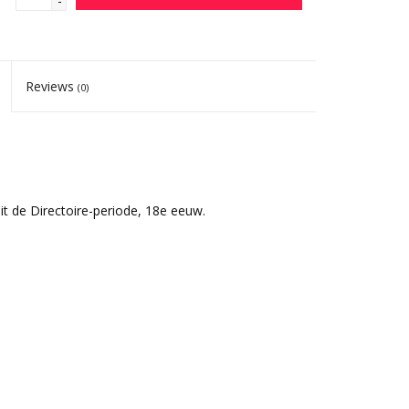
-
Reviews
(0)
it de Directoire-periode, 18e eeuw.