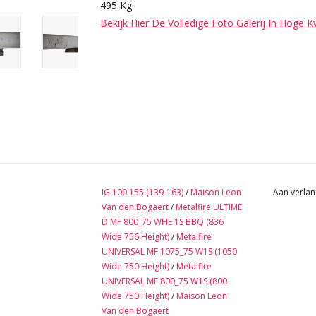
495 Kg
Bekijk Hier De Volledige Foto Galerij In Hoge K
IG 100.155 (139-163)
/
Maison Leon
Aan verlan
Van den Bogaert
/
Metalfire ULTIME
D MF 800_75 WHE 1S BBQ (836
Wide 756 Height)
/
Metalfire
UNIVERSAL MF 1075_75 W1S (1050
Wide 750 Height)
/
Metalfire
UNIVERSAL MF 800_75 W1S (800
Wide 750 Height)
/
Maison Leon
Van den Bogaert