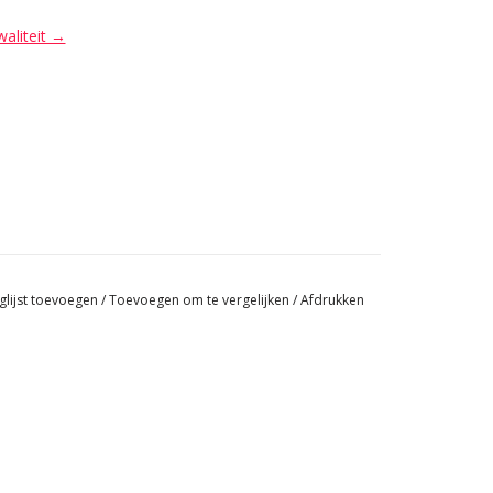
waliteit →
glijst toevoegen
/
Toevoegen om te vergelijken
/
Afdrukken