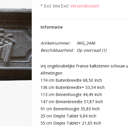
* Excl. btw Excl.
Verzendkosten
Informatie
Artikelnummer:
IMG_2446
Beschikbaarheid:
Op voorraad
(1)
vrij ongebruikelijke Franse kalkstenen schouw u
Afmetingen:
174 cm Buitenbreedte 68,50 Inch
136 cm Buitenbreedte+ 53,54 Inch
113 cm Binnenhoogte 44,49 Inch
147 cm Binnenbreedte 57,87 Inch
91 cm Binnenhoogte 35,83 Inch
25 cm Diepte Tablet 9,84 Inch
55 cm Diepte Tablet+ 21,65 Inch