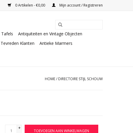
0 Artikelen - €0,00
Mijn account / Registreren
Tafels
Antiquiteiten en Vintage Objecten
Tevreden Klanten
Antieke Marmers
HOME
/
DIRECTOIRE STIJL SCHOUW
+
TOEVOEGEN AAN WINKELWAGEN