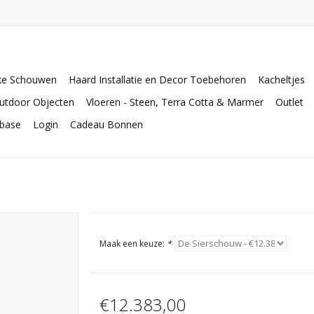
ke Schouwen
Haard Installatie en Decor Toebehoren
Kacheltjes
utdoor Objecten
Vloeren - Steen, Terra Cotta & Marmer
Outlet
abase
Login
Cadeau Bonnen
Maak een keuze:
*
€12.383,00