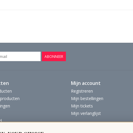
ABONNEER
cten
Mijn account
ducten
Registreren
producten
Mijn bestellingen
ingen
Mijn tickets
Mijn verlanglijst
d