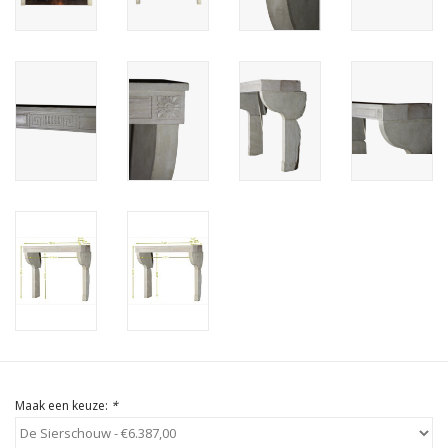
Cadeau Bonnen
Maak een keuze:
*