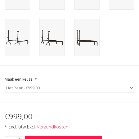
Cadeau Bonnen
Maak een keuze:
*
€999,00
* Excl. btw Excl.
Verzendkosten