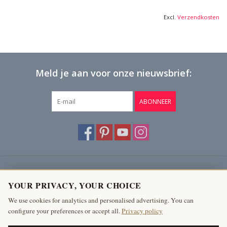
Excl.
Verzendkosten
Meld je aan voor onze nieuwsbrief:
ABONNEER
Klantenservice
YOUR PRIVACY, YOUR CHOICE
Producten
We use cookies for analytics and personalised advertising. You can
configure your preferences or accept all.
Privacy policy
Mijn account