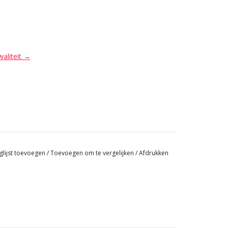
waliteit →
glijst toevoegen
/
Toevoegen om te vergelijken
/
Afdrukken