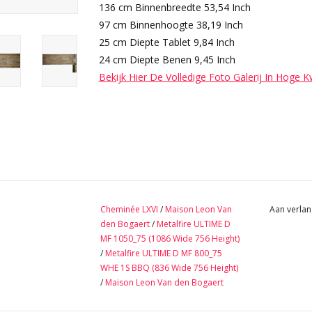
136 cm Binnenbreedte 53,54 Inch
97 cm Binnenhoogte 38,19 Inch
25 cm Diepte Tablet 9,84 Inch
24 cm Diepte Benen 9,45 Inch
Bekijk Hier De Volledige Foto Galerij In Hoge K
Cheminée LXVI
/
Maison Leon Van
Aan verlan
den Bogaert
/
Metalfire ULTIME D
MF 1050_75 (1086 Wide 756 Height)
/
Metalfire ULTIME D MF 800_75
WHE 1S BBQ (836 Wide 756 Height)
/
Maison Leon Van den Bogaert