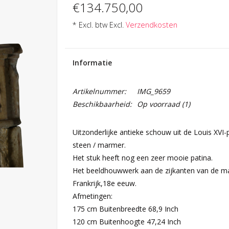
€134.750,00
* Excl. btw Excl.
Verzendkosten
Informatie
Artikelnummer:
IMG_9659
Beschikbaarheid:
Op voorraad
(1)
Uitzonderlijke antieke schouw uit de Louis XVI
steen / marmer.
Het stuk heeft nog een zeer mooie patina.
Het beeldhouwwerk aan de zijkanten van de mass
Frankrijk,18e eeuw.
Afmetingen:
175 cm Buitenbreedte 68,9 Inch
120 cm Buitenhoogte 47,24 Inch