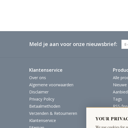
Meld je aan voor onze nieuwsbrief:
Klantenservice
Produ
Over ons
Alle pro
Algemene voorwaarden
Nieuwe 
Disclaimer
Aanbied
Privacy Policy
Tags
Betaalmethoden
RSS-fee
Verzenden & Retourneren
YOUR PRIVA
Klantenservice
We use cookies for a
Sitemap