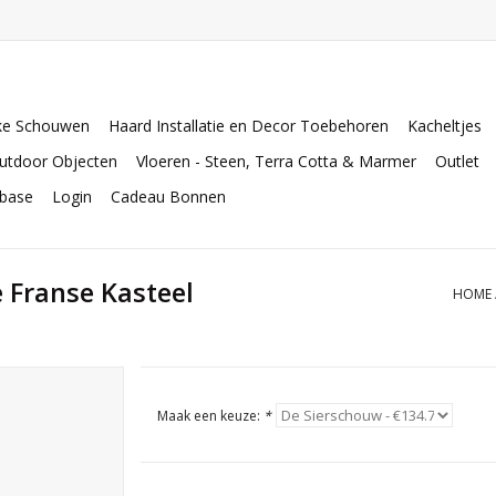
ke Schouwen
Haard Installatie en Decor Toebehoren
Kacheltjes
utdoor Objecten
Vloeren - Steen, Terra Cotta & Marmer
Outlet
abase
Login
Cadeau Bonnen
e Franse Kasteel
HOME
Maak een keuze:
*