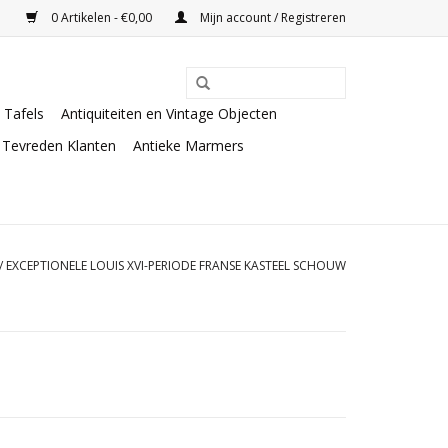
0 Artikelen - €0,00
Mijn account / Registreren
Tafels
Antiquiteiten en Vintage Objecten
Tevreden Klanten
Antieke Marmers
/
EXCEPTIONELE LOUIS XVI-PERIODE FRANSE KASTEEL SCHOUW