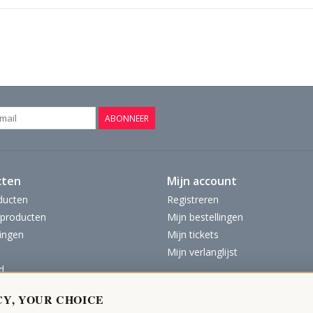
ABONNEER
cten
Mijn account
ducten
Registreren
producten
Mijn bestellingen
ingen
Mijn tickets
Mijn verlanglijst
d
CY, YOUR CHOICE