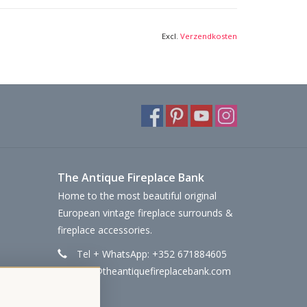
Excl.
Verzendkosten
The Antique Fireplace Bank
Home to the most beautiful original
European vintage fireplace surrounds &
fireplace accessories.
Tel + WhatsApp: +352 671884605
info@theantiquefireplacebank.com