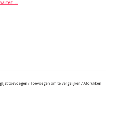
waliteit →
glijst toevoegen
/
Toevoegen om te vergelijken
/
Afdrukken