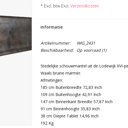
* Excl. btw Excl.
Verzendkosten
Informatie
Artikelnummer:
IMG_2431
Beschikbaarheid:
Op voorraad
(1)
Stedelijke schouwmantel uit de Lodewijk XVI-p
Waals bruine marmer.
Afmetingen:
185 cm Buitenbreedte 72,83 Inch
109 cm Buitenhoogte 42,91 Inch
147 cm Binnenkant Breedte 57,87 Inch
91 cm Binnenhoogte 35,83 Inch
38 cm Diepte Tablet 14,96 Inch
192 Kg