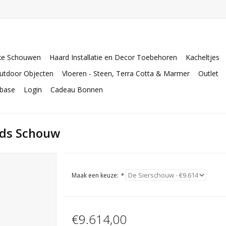
ke Schouwen
Haard Installatie en Decor Toebehoren
Kacheltjes
utdoor Objecten
Vloeren - Steen, Terra Cotta & Marmer
Outlet
abase
Login
Cadeau Bonnen
ads Schouw
Maak een keuze:
*
€9.614,00