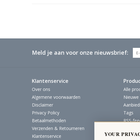
Meld je aan voor onze nieuwsbrief:
Klantenservice
Produ
Over ons
Alle pro
Algemene voorwaarden
Nieuwe 
Disclaimer
Aanbied
Privacy Policy
Tags
Betaalmethoden
RSS-fee
Verzenden & Retourneren
YOUR PRIVA
Klantenservice