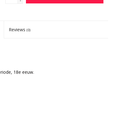
-
Reviews
(0)
eriode, 18e eeuw.