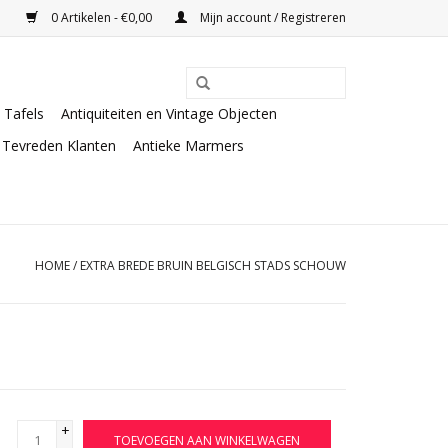
0 Artikelen - €0,00
Mijn account / Registreren
Tafels
Antiquiteiten en Vintage Objecten
Tevreden Klanten
Antieke Marmers
HOME
/
EXTRA BREDE BRUIN BELGISCH STADS SCHOUW
+
TOEVOEGEN AAN WINKELWAGEN