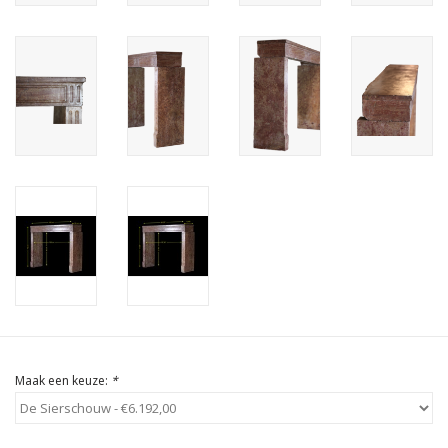
Cadeau Bonnen
Maak een keuze:
*