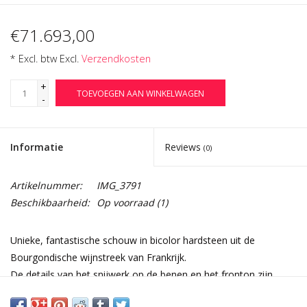
€71.693,00
* Excl. btw Excl.
Verzendkosten
+
TOEVOEGEN AAN WINKELWAGEN
-
Informatie
Reviews
(0)
Artikelnummer:
IMG_3791
Beschikbaarheid:
Op voorraad
(1)
Unieke, fantastische schouw in bicolor hardsteen uit de
Bourgondische wijnstreek van Frankrijk.
De details van het snijwerk op de benen en het fronton zijn
uiterst fijn en ongebruikelijk.