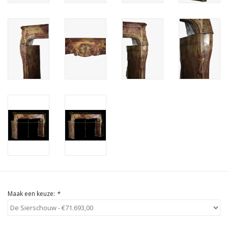
Cadeau Bonnen
Maak een keuze:
*