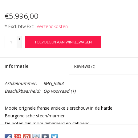
€5.996,00
* Excl. btw Excl.
Verzendkosten
+
TOEVOEGEN AAN WINKELWAGEN
-
Informatie
Reviews
(0)
Artikelnummer:
IMG_9463
Beschikbaarheid:
Op voorraad
(1)
Mooie originele franse antieke sierschouw in de harde
Bourgondische steen/marmer.
De poten zijn mooi gehamerd en geboend.
19e eeuw in Lodewijk XIV-stijl.