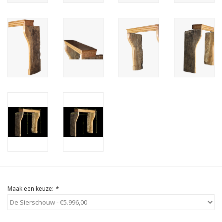
Cadeau Bonnen
Maak een keuze:
*