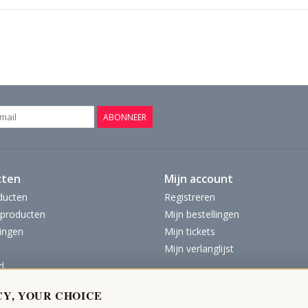
ABONNEER
cten
Mijn account
ducten
Registreren
producten
Mijn bestellingen
ingen
Mijn tickets
Mijn verlanglijst
d
CY, YOUR CHOICE