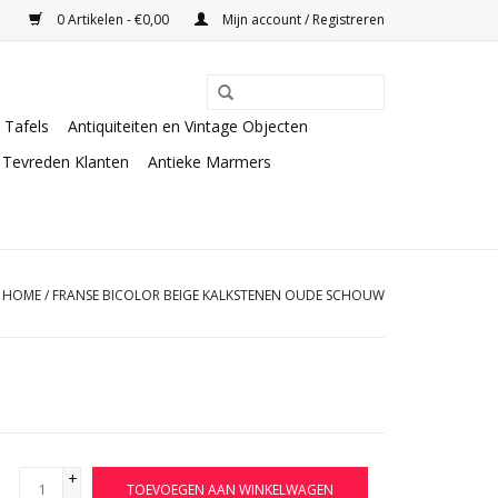
0 Artikelen - €0,00
Mijn account / Registreren
Tafels
Antiquiteiten en Vintage Objecten
Tevreden Klanten
Antieke Marmers
HOME
/
FRANSE BICOLOR BEIGE KALKSTENEN OUDE SCHOUW
+
TOEVOEGEN AAN WINKELWAGEN