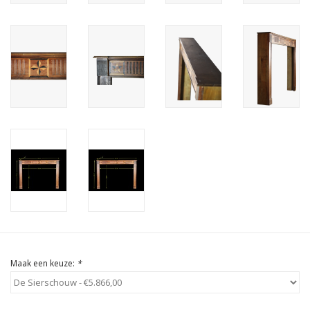
Cadeau Bonnen
Maak een keuze:
*