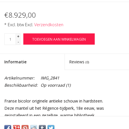
€8.929,00
* Excl. btw Excl.
Verzendkosten
+
TOEVOEGEN AAN WINKELWAGEN
-
Informatie
Reviews
(0)
Artikelnummer:
IMG_2841
Beschikbaarheid:
Op voorraad
(1)
Franse bicolor originele antieke schouw in hardsteen.
Deze mantel uit het Régence-tijdperk, 18e eeuw, was
geïnstalleerd in een gezellige, warme bibliotheek.
Afmetingen: