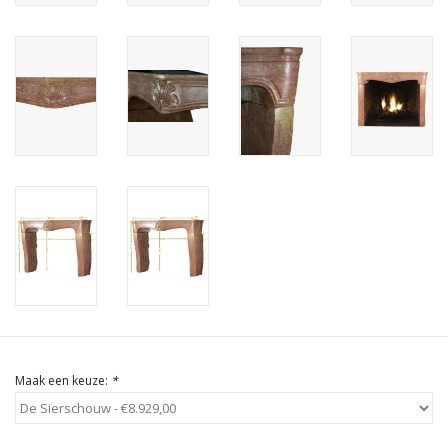
Cadeau Bonnen
Maak een keuze:
*