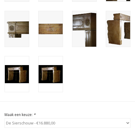
Cadeau Bonnen
Maak een keuze:
*