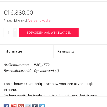
€16.880,00
* Excl. btw Excl.
Verzendkosten
+
TOEVOEGEN AAN WINKELWAGEN
-
Informatie
Reviews
(0)
Artikelnummer:
IMG_1579
Beschikbaarheid:
Op voorraad
(1)
Top schouw. Uitzonderlijke schouw voor een uitzonderlijk
interieur.
De bourgondische harde steen is geboend, zoals het Franse
gezegde luidt dans son jus.